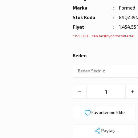
Marka
Formed
Stok Kodu
84QZ39
Fiyat
1.454,55
*159,87 TL den başlayan taksitlerle!
Beden
Paylaş