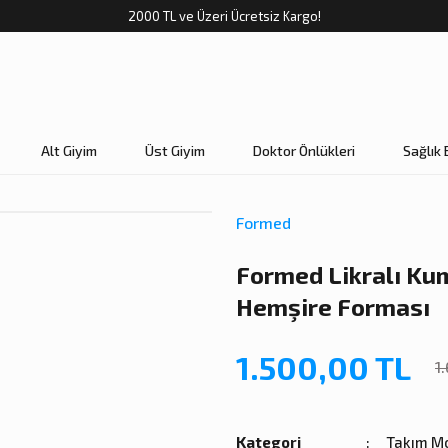
2000 TL ve Üzeri Ücretsiz Kargo!
Alt Giyim
Üst Giyim
Doktor Önlükleri
Sağlık 
Formed
Formed Likralı Kum
Hemşire Forması
1.500,00 TL
1
Kategori
Takım Mo