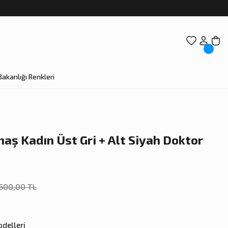
Bakanlığı Renkleri
aş Kadın Üst Gri + Alt Siyah Doktor
.600,00 TL
delleri