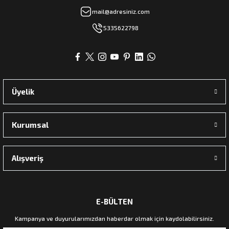
mail@adresiniz.com
5335622798
Üyelik
Kurumsal
Alışveriş
E-BÜLTEN
Kampanya ve duyurularımızdan haberdar olmak için kaydolabilirsiniz.