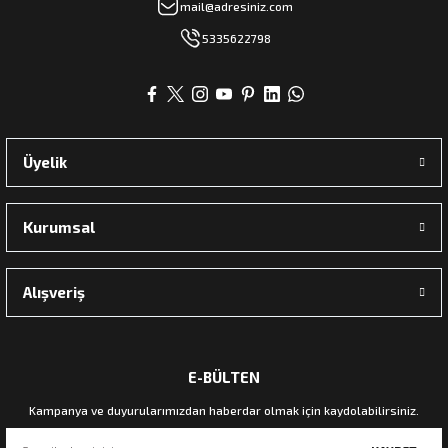
mail@adresiniz.com
5335622798
Üyelik
Kurumsal
Alışveriş
E-BÜLTEN
Kampanya ve duyurularımızdan haberdar olmak için kaydolabilirsiniz.