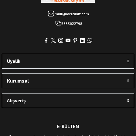
mail@adresiniz.com
5335622798
Üyelik
Kurumsal
Alışveriş
E-BÜLTEN