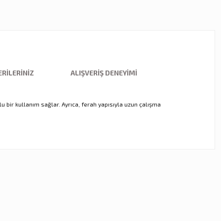
RILERINIZ
ALIŞVERIŞ DENEYIMI
lu bir kullanım sağlar. Ayrıca, ferah yapısıyla uzun çalışma
ebilirsiniz.