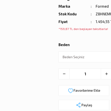
Marka
Formed
Stok Kodu
Z8HNEM
Fiyat
1.454,55
*159,87 TL den başlayan taksitlerle!
Beden
Paylaş