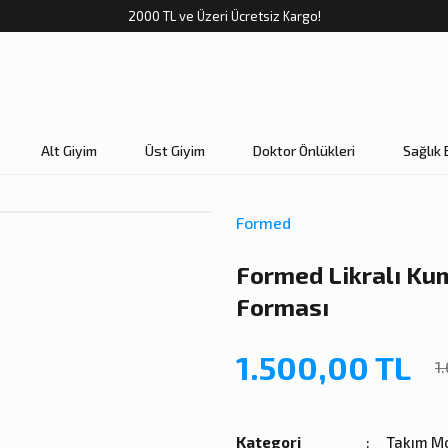
2000 TL ve Üzeri Ücretsiz Kargo!
Alt Giyim
Üst Giyim
Doktor Önlükleri
Sağlık 
Formed
Formed Likralı Ku
Forması
1.500,00 TL
1
Kategori
Takım Mo