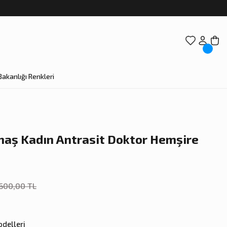
Bakanlığı Renkleri
maş Kadın Antrasit Doktor Hemşire
.600,00 TL
delleri