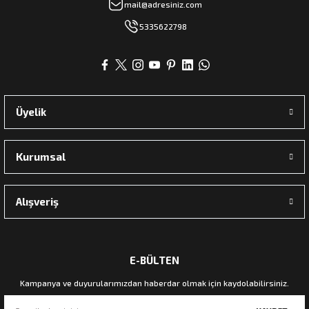
mail@adresiniz.com
5335622798
Üyelik
Kurumsal
Alışveriş
E-BÜLTEN
Kampanya ve duyurularımızdan haberdar olmak için kaydolabilirsiniz.