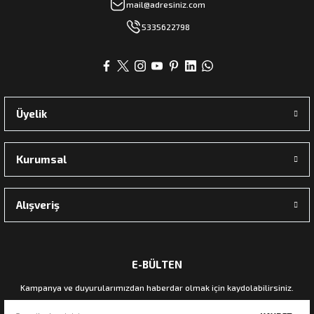
mail@adresiniz.com
5335622798
Üyelik
Kurumsal
Alışveriş
E-BÜLTEN
Kampanya ve duyurularımızdan haberdar olmak için kaydolabilirsiniz.