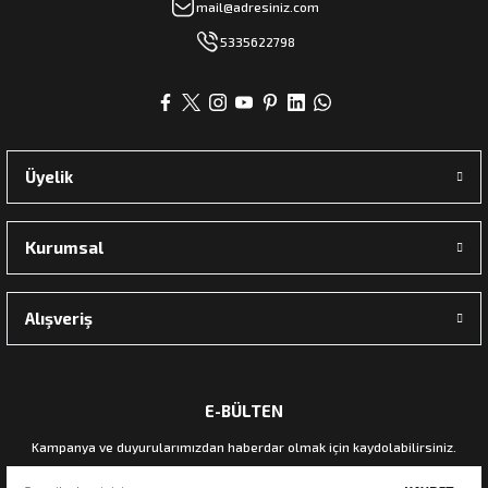
mail@adresiniz.com
5335622798
Üyelik
Kurumsal
Alışveriş
E-BÜLTEN
Kampanya ve duyurularımızdan haberdar olmak için kaydolabilirsiniz.