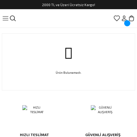
2000 TL ve Üzeri Ücretsiz Kargo!
Ürün Bulunamadı.
HIZLI TESLİMAT
GÜVENLİ ALIŞVERİŞ