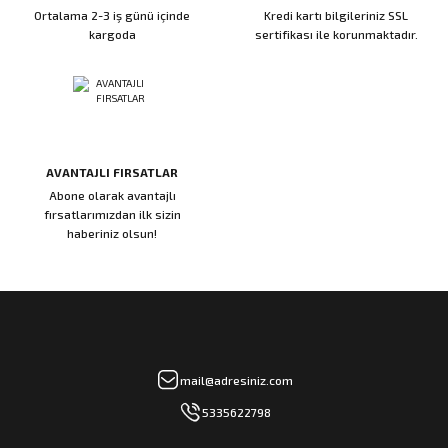
Ortalama 2-3 iş günü içinde
Kredi kartı bilgileriniz SSL
kargoda
sertifikası ile korunmaktadır.
AVANTAJLI FIRSATLAR
Abone olarak avantajlı
fırsatlarımızdan ilk sizin
haberiniz olsun!
mail@adresiniz.com
5335622798